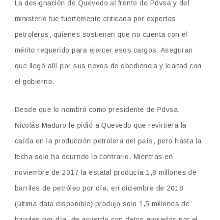
La designación de Quevedo al frente de Pdvsa y del
ministerio fue fuertemente criticada por expertos
petroleros, quienes sostienen que no cuenta con el
mérito requerido para ejercer esos cargos. Aseguran
que llegó allí por sus nexos de obediencia y lealtad con
el gobierno.
Desde que lo nombró como presidente de Pdvsa,
Nicolás Maduro le pidió a Quevedo que revirtiera la
caída en la producción petrolera del país, pero hasta la
fecha solo ha ocurrido lo contrario. Mientras en
noviembre de 2017 la estatal producía 1,8 millones de
barriles de petróleo por día, en diciembre de 2018
(última data disponible) produjo solo 1,5 millones de
barriles por día, de acuerdo con datos enviados por el