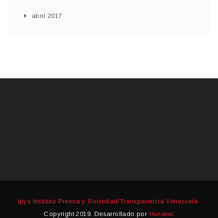
abril 2017
Ipys Instituto Prensa y Sociedad/Transparencia Venezuela-
Copyright 2019. Desarrollado por
Hunatec