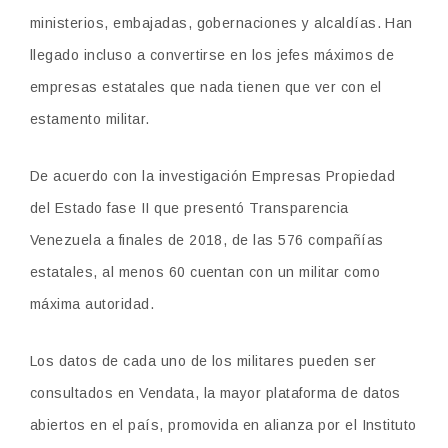
ministerios, embajadas, gobernaciones y alcaldías. Han
llegado incluso a convertirse en los jefes máximos de
empresas estatales que nada tienen que ver con el
estamento militar.
De acuerdo con la investigación Empresas Propiedad
del Estado fase II que presentó Transparencia
Venezuela a finales de 2018, de las 576 compañías
estatales, al menos 60 cuentan con un militar como
máxima autoridad.
Los datos de cada uno de los militares pueden ser
consultados en Vendata, la mayor plataforma de datos
abiertos en el país, promovida en alianza por el Instituto