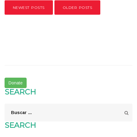
NEWEST POSTS
OLDER POSTS
Donate
SEARCH
SEARCH