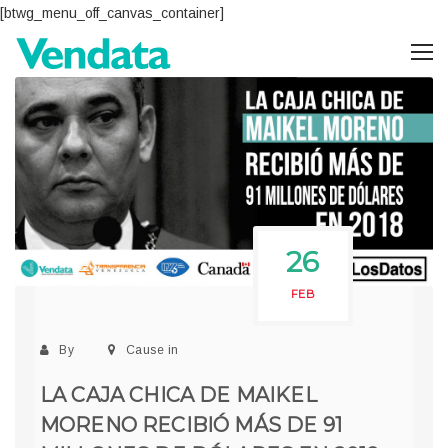
[btwg_menu_off_canvas_container]
26
FEB
By
Cause in
LA CAJA CHICA DE MAIKEL
MORENO RECIBIÓ MÁS DE 91