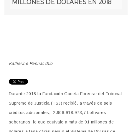
MILLONES DE DÓLARES EN 2018
Katherine Pennacchio
Durante 2018 la Fundación Gaceta Forense del Tribunal
Supremo de Justicia (TSJ) recibió, a través de seis
créditos adicionales, 2.908.918.973,7 bolívares
soberanos, lo que equivale a más de 91 millones de
dólares a tasa oficial según el Sistema de Divisas de