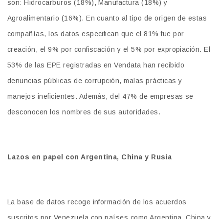
son: Hidrocarburos (18%), Manufactura (18%) y
Agroalimentario (16%). En cuanto al tipo de origen de estas
compañías, los datos especifican que el 81% fue por
creación, el 9% por confiscación y el 5% por expropiación. El
53% de las EPE registradas en Vendata han recibido
denuncias públicas de corrupción, malas prácticas y
manejos ineficientes. Además, del 47% de empresas se
desconocen los nombres de sus autoridades.
Lazos en papel con Argentina, China y Rusia
La base de datos recoge información de los acuerdos
suscritos por Venezuela con países como Argentina, China y