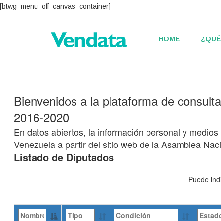
[btwg_menu_off_canvas_container]
HOME
¿QUÉ