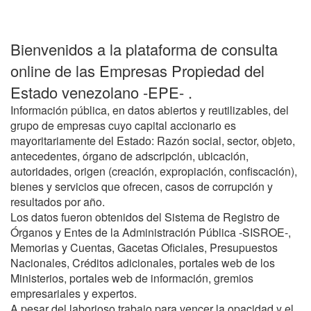
Bienvenidos a la plataforma de consulta
online de las Empresas Propiedad del
Estado venezolano -EPE- .
Información pública, en datos abiertos y reutilizables, del
grupo de empresas cuyo capital accionario es
mayoritariamente del Estado: Razón social, sector, objeto,
antecedentes, órgano de adscripción, ubicación,
autoridades, origen (creación, expropiación, confiscación),
bienes y servicios que ofrecen, casos de corrupción y
resultados por año.
Los datos fueron obtenidos del Sistema de Registro de
Órganos y Entes de la Administración Pública -SISROE-,
Memorias y Cuentas, Gacetas Oficiales, Presupuestos
Nacionales, Créditos adicionales, portales web de los
Ministerios, portales web de información, gremios
empresariales y expertos.
A pesar del laborioso trabajo para vencer la opacidad y el